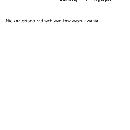
Wyniki
Nie znaleziono żadnych wyników wyszukiwania.
wyszukiwania