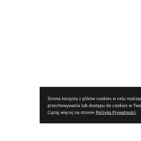
Strona korzysta z plików cookies w celu realiza
przechowywania lub dostępu do cookies w Twoje
Czytaj więcej na stronie
Polityka Prywatności
.