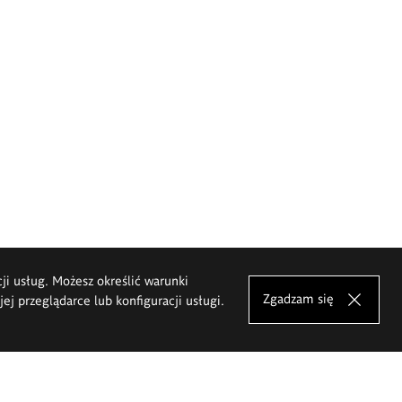
cji usług. Możesz określić warunki
Zgadzam się
j przeglądarce lub konfiguracji usługi.