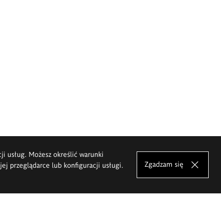
cji usług. Możesz określić warunki
Zgadzam się
j przeglądarce lub konfiguracji usługi.