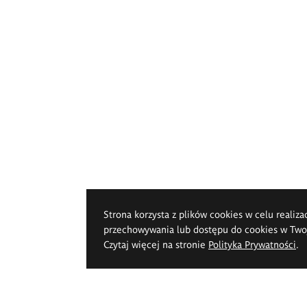
Strona korzysta z plików cookies w celu realiza
przechowywania lub dostępu do cookies w Twoje
Czytaj więcej na stronie
Polityka Prywatności
.