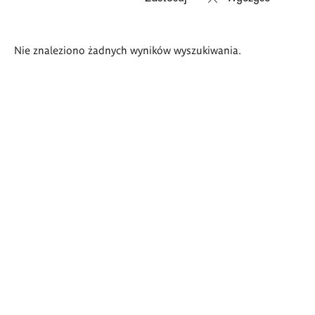
Wyniki
Nie znaleziono żadnych wyników wyszukiwania.
wyszukiwania