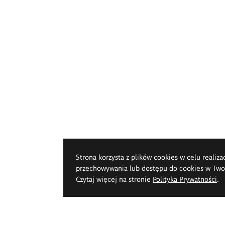
Strona korzysta z plików cookies w celu realiza
przechowywania lub dostępu do cookies w Twoje
Czytaj więcej na stronie
Polityka Prywatności
.