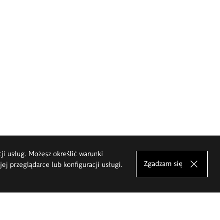
cji usług. Możesz określić warunki
Zgadzam się
j przeglądarce lub konfiguracji usługi.