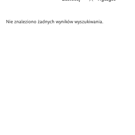
Wyniki
Nie znaleziono żadnych wyników wyszukiwania.
wyszukiwania