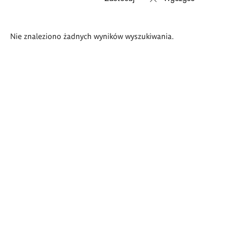
Wyniki
Nie znaleziono żadnych wyników wyszukiwania.
wyszukiwania