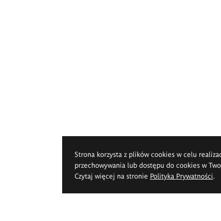
Strona korzysta z plików cookies w celu realiza
przechowywania lub dostępu do cookies w Twoje
Czytaj więcej na stronie
Polityka Prywatności
.