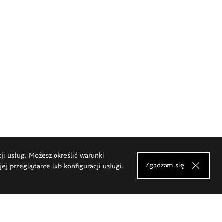
cji usług. Możesz określić warunki
Zgadzam się
j przeglądarce lub konfiguracji usługi.