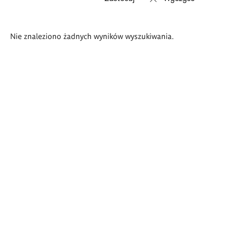
Wyniki
Nie znaleziono żadnych wyników wyszukiwania.
wyszukiwania