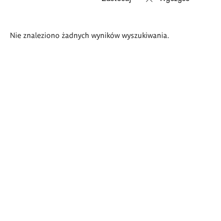
Wyniki
Nie znaleziono żadnych wyników wyszukiwania.
wyszukiwania