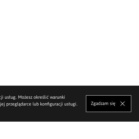
cji usług. Możesz określić warunki
Zgadzam się
j przeglądarce lub konfiguracji usługi.