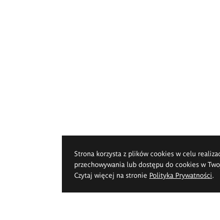
Strona korzysta z plików cookies w celu realiza
przechowywania lub dostępu do cookies w Twoje
Czytaj więcej na stronie
Polityka Prywatności
.