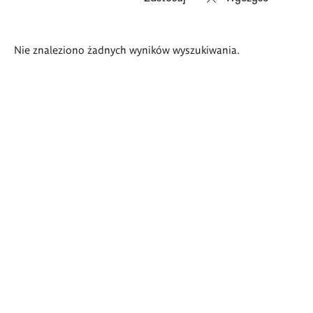
Wyniki
Nie znaleziono żadnych wyników wyszukiwania.
wyszukiwania