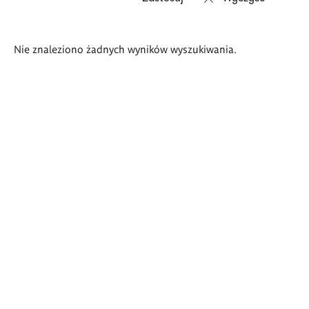
Wyniki
Nie znaleziono żadnych wyników wyszukiwania.
wyszukiwania