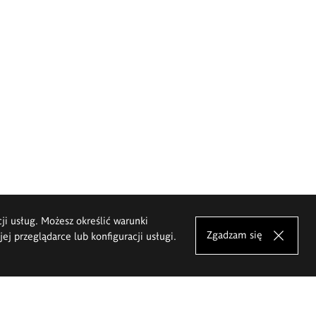
cji usług. Możesz określić warunki
Zgadzam się
j przeglądarce lub konfiguracji usługi.