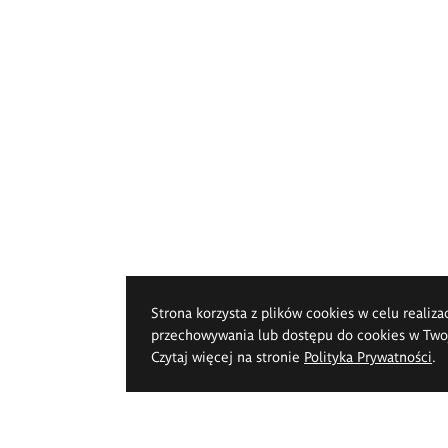
Strona korzysta z plików cookies w celu realiza
przechowywania lub dostępu do cookies w Twoje
Czytaj więcej na stronie
Polityka Prywatności
.