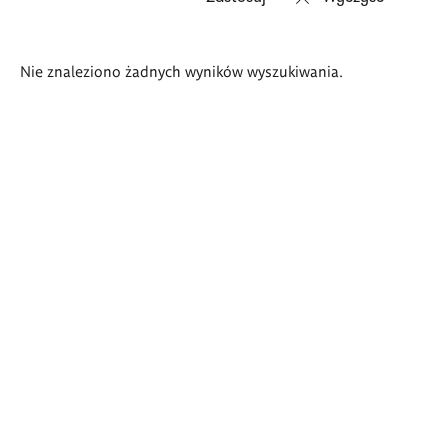
Wyniki
Nie znaleziono żadnych wyników wyszukiwania.
wyszukiwania