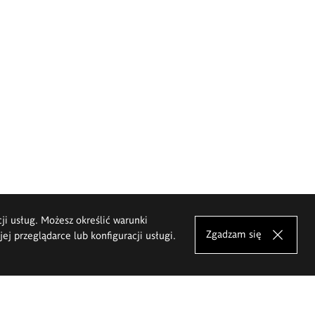
cji usług. Możesz określić warunki
Zgadzam się
j przeglądarce lub konfiguracji usługi.