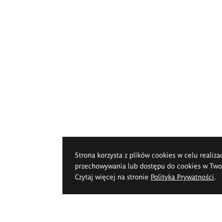
Strona korzysta z plików cookies w celu realiza
przechowywania lub dostępu do cookies w Twoje
Czytaj więcej na stronie
Polityka Prywatności
.