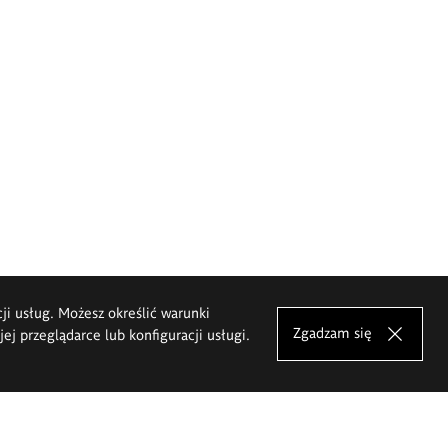
cji usług. Możesz określić warunki
Zgadzam się
j przeglądarce lub konfiguracji usługi.