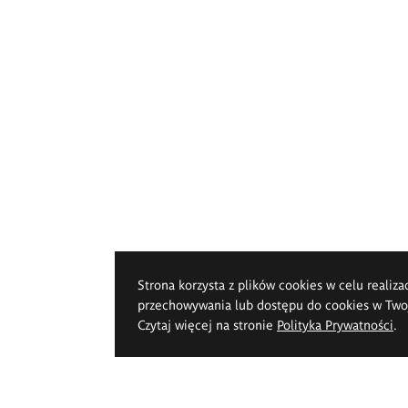
Strona korzysta z plików cookies w celu realiza
przechowywania lub dostępu do cookies w Twoje
Czytaj więcej na stronie
Polityka Prywatności
.