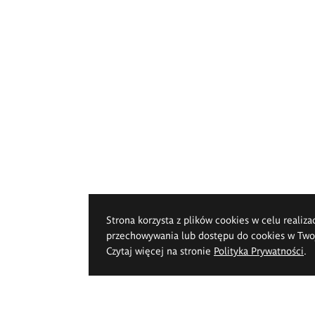
Strona korzysta z plików cookies w celu realiza
przechowywania lub dostępu do cookies w Twoje
Czytaj więcej na stronie
Polityka Prywatności
.