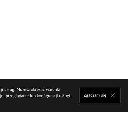
cji usług. Możesz określić warunki
Zgadzam się
j przeglądarce lub konfiguracji usługi.