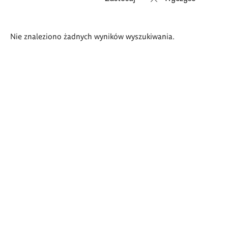
Wyniki
Nie znaleziono żadnych wyników wyszukiwania.
wyszukiwania