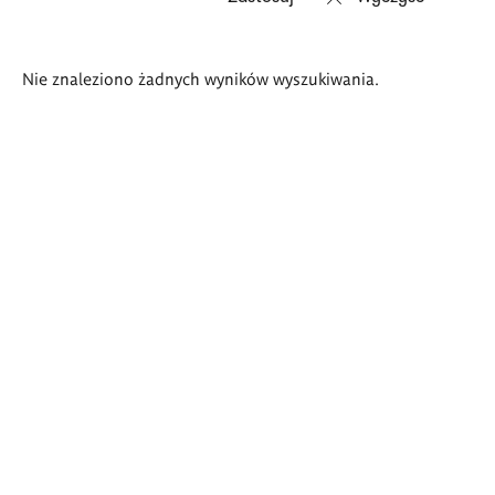
Wyniki
Nie znaleziono żadnych wyników wyszukiwania.
wyszukiwania