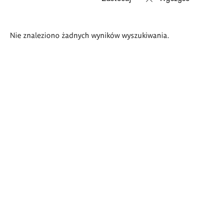
Wyniki
Nie znaleziono żadnych wyników wyszukiwania.
wyszukiwania