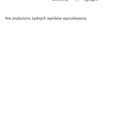
Wyniki
Nie znaleziono żadnych wyników wyszukiwania.
wyszukiwania