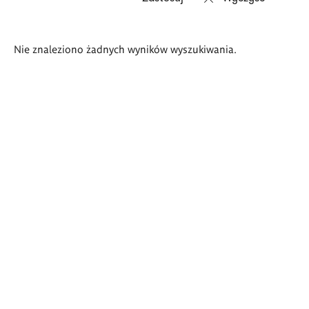
Wyniki
Nie znaleziono żadnych wyników wyszukiwania.
wyszukiwania