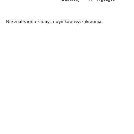
Wyniki
Nie znaleziono żadnych wyników wyszukiwania.
wyszukiwania