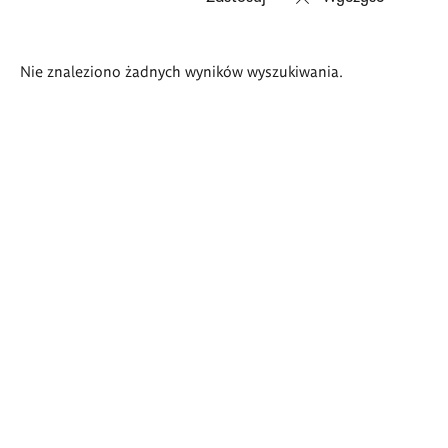
Wyniki
Nie znaleziono żadnych wyników wyszukiwania.
wyszukiwania