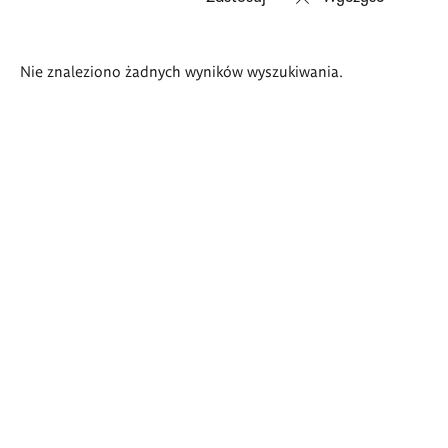
Wyniki
Nie znaleziono żadnych wyników wyszukiwania.
wyszukiwania