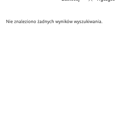
Wyniki
Nie znaleziono żadnych wyników wyszukiwania.
wyszukiwania