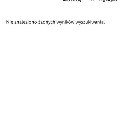
Wyniki
Nie znaleziono żadnych wyników wyszukiwania.
wyszukiwania