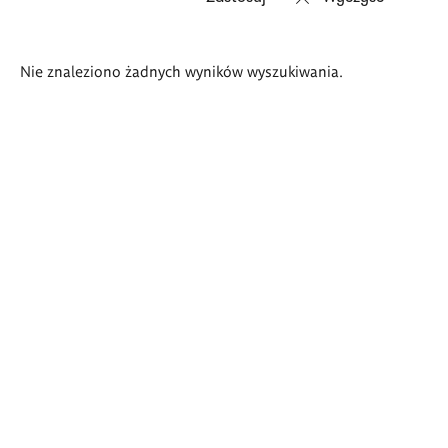
Wyniki
Nie znaleziono żadnych wyników wyszukiwania.
wyszukiwania