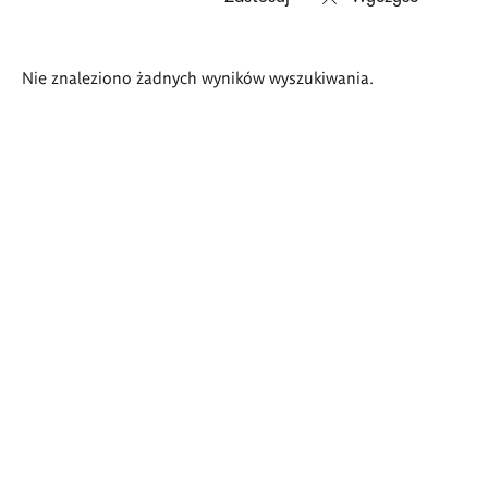
Wyniki
Nie znaleziono żadnych wyników wyszukiwania.
wyszukiwania