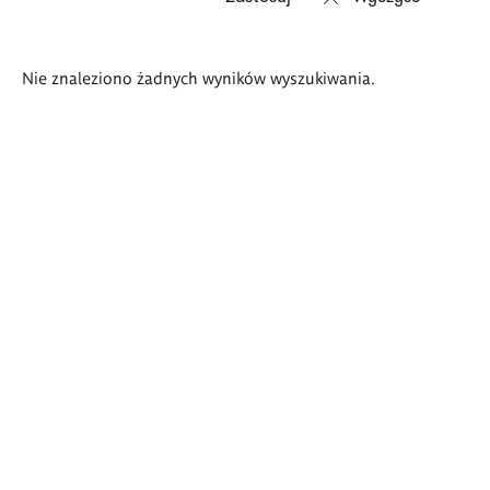
Wyniki
Nie znaleziono żadnych wyników wyszukiwania.
wyszukiwania