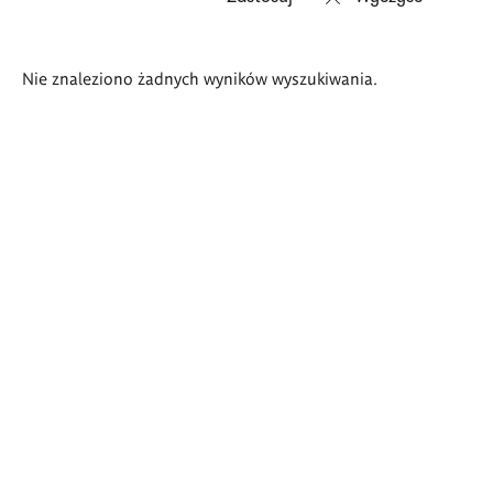
Wyniki
Nie znaleziono żadnych wyników wyszukiwania.
wyszukiwania