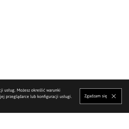
cji usług. Możesz określić warunki
Zgadzam się
j przeglądarce lub konfiguracji usługi.