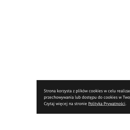
Strona korzysta z plików cookies w celu realiza
przechowywania lub dostępu do cookies w Twoje
Czytaj więcej na stronie
Polityka Prywatności
.