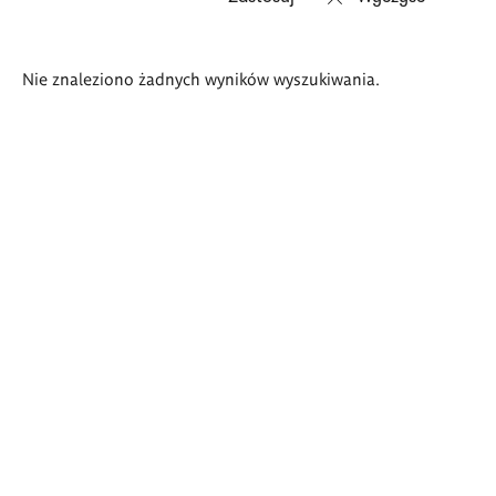
Wyniki
Nie znaleziono żadnych wyników wyszukiwania.
wyszukiwania