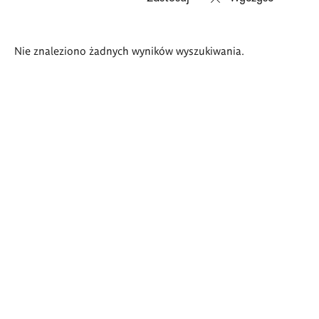
Wyniki
Nie znaleziono żadnych wyników wyszukiwania.
wyszukiwania