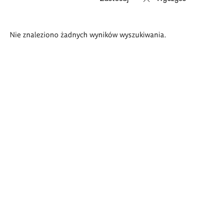
Wyniki
Nie znaleziono żadnych wyników wyszukiwania.
wyszukiwania