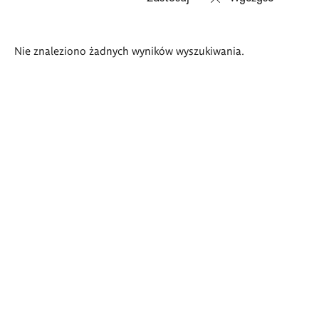
Wyniki
Nie znaleziono żadnych wyników wyszukiwania.
wyszukiwania