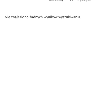
Wyniki
Nie znaleziono żadnych wyników wyszukiwania.
wyszukiwania