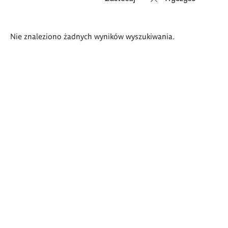
Wyniki
Nie znaleziono żadnych wyników wyszukiwania.
wyszukiwania