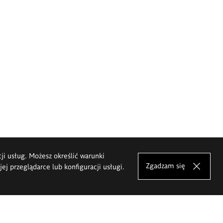
cji usług. Możesz określić warunki
Zgadzam się
j przeglądarce lub konfiguracji usługi.