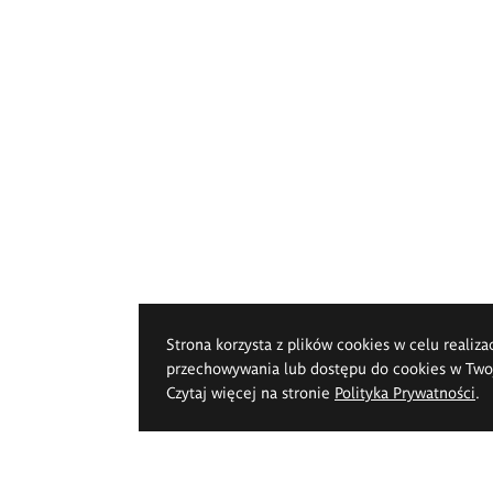
Strona korzysta z plików cookies w celu realiza
przechowywania lub dostępu do cookies w Twoje
Czytaj więcej na stronie
Polityka Prywatności
.