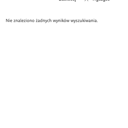
Wyniki
Nie znaleziono żadnych wyników wyszukiwania.
wyszukiwania