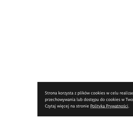
Strona korzysta z plików cookies w celu realiza
przechowywania lub dostępu do cookies w Twoje
Czytaj więcej na stronie
Polityka Prywatności
.