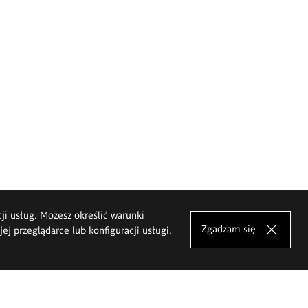
cji usług. Możesz określić warunki
Zgadzam się
j przeglądarce lub konfiguracji usługi.