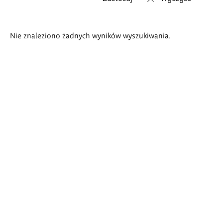
Wyniki
Nie znaleziono żadnych wyników wyszukiwania.
wyszukiwania