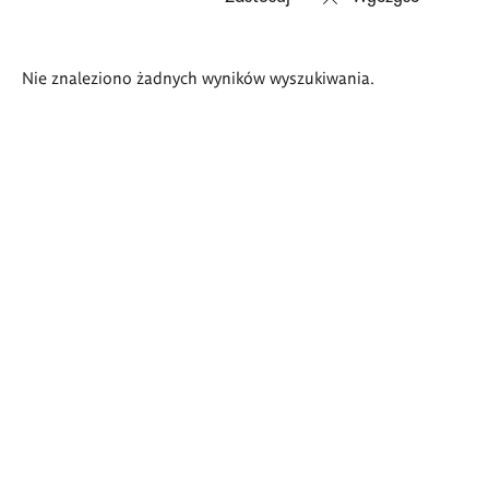
Wyniki
Nie znaleziono żadnych wyników wyszukiwania.
wyszukiwania