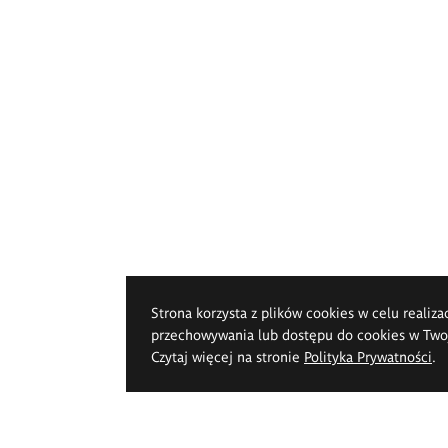
Strona korzysta z plików cookies w celu realiza
przechowywania lub dostępu do cookies w Twoje
Czytaj więcej na stronie
Polityka Prywatności
.