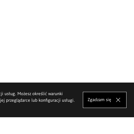
cji usług. Możesz określić warunki
Zgadzam się
j przeglądarce lub konfiguracji usługi.