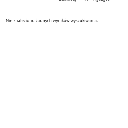
Wyniki
Nie znaleziono żadnych wyników wyszukiwania.
wyszukiwania