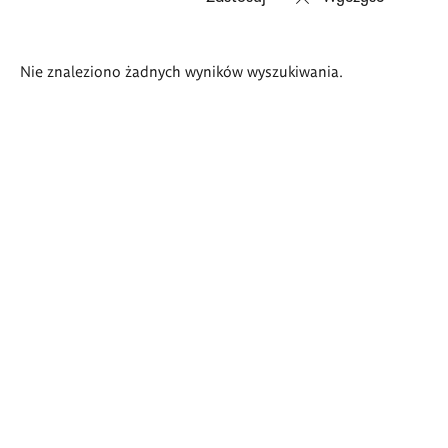
Wyniki
Nie znaleziono żadnych wyników wyszukiwania.
wyszukiwania