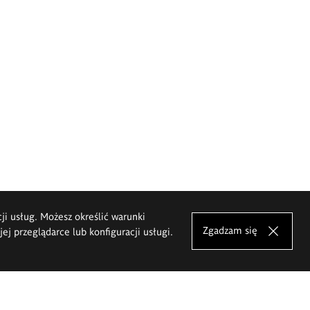
cji usług. Możesz określić warunki
Zgadzam się
j przeglądarce lub konfiguracji usługi.