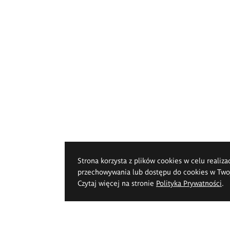
Strona korzysta z plików cookies w celu realiza
przechowywania lub dostępu do cookies w Twoje
Czytaj więcej na stronie
Polityka Prywatności
.