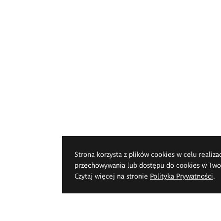
Strona korzysta z plików cookies w celu realiza
przechowywania lub dostępu do cookies w Twoje
Czytaj więcej na stronie
Polityka Prywatności
.