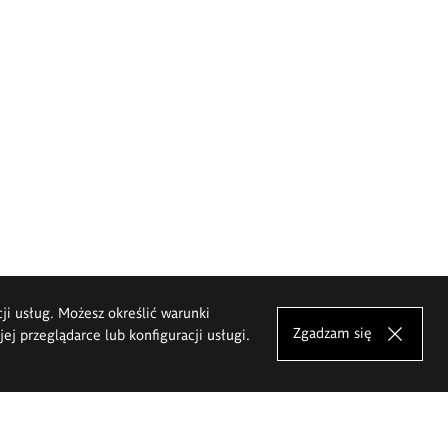
cji usług. Możesz określić warunki
Zgadzam się
j przeglądarce lub konfiguracji usługi.