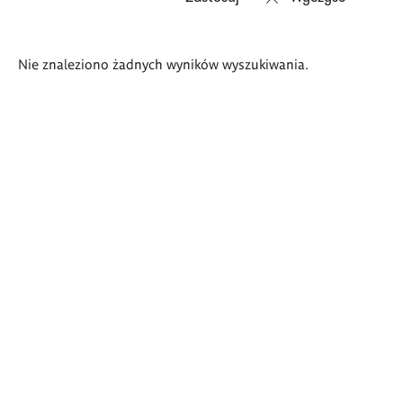
Wyniki
Nie znaleziono żadnych wyników wyszukiwania.
wyszukiwania